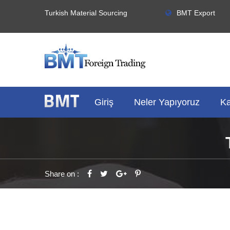
Turkish Material Sourcing
BMT Export
Giriş
Neler Yapıyoruz
Ka
Share on :