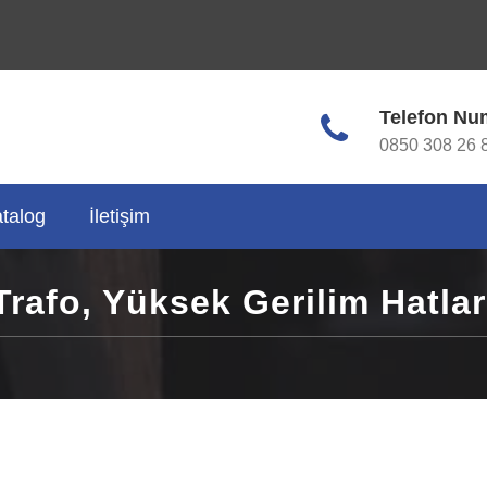
Giriş
Telefon Nu
0850 308 26 
talog
İletişim
Trafo, Yüksek Gerilim Hatlar