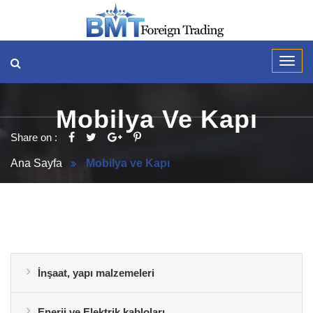
Mobilya Ve Kapı
Share on :
Ana Sayfa
Mobilya ve Kapı
İnşaat, yapı malzemeleri
Enerji ve Elektrik kabloları